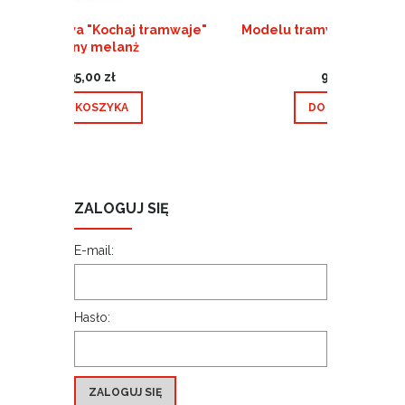
tramwaje"
Modelu tramwaju 140N Hyundai
Kubek 1
95,00 zł
DO KOSZYKA
ZALOGUJ SIĘ
E-mail:
Hasło:
ZALOGUJ SIĘ