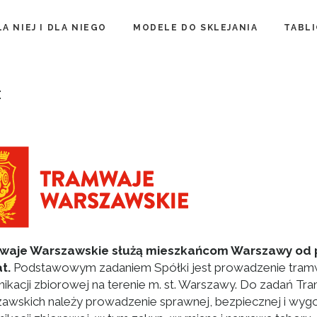
LA NIEJ I DLA NIEGO
MODELE DO SKLEJANIA
TABLI
E
waje Warszawskie służą mieszkańcom Warszawy od
t.
Podstawowym zadaniem Spółki jest prowadzenie tra
ikacji zbiorowej na terenie m. st. Warszawy. Do zadań T
awskich należy prowadzenie sprawnej, bezpiecznej i wyg